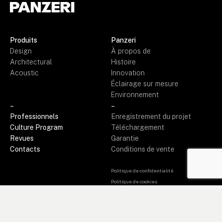
Produits
Panzeri
Design
À propos de
Architectural
Histoire
Acoustic
Innovation
Éclairage sur mesure
Environnement
–
–
Professionnels
Enregistrement du projet
Culture Program
Téléchargement
Revues
Garantie
Contacts
Conditions de vente
Politique de confidentialité
Politique de cookies
Code d’éthique
Whistleblowing